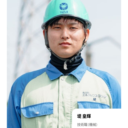
堤 皇輝
技術職（機械）