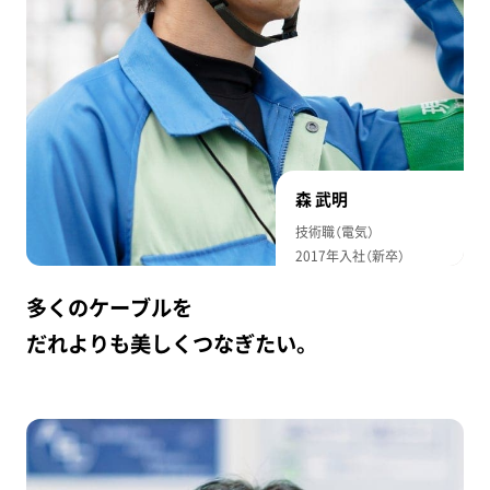
森 武明
技術職（電気）
2017年入社（新卒）
多くのケーブルを
だれよりも美しくつなぎたい。