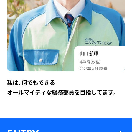
山口 航輝
事務職（総務）
2023年入社（新卒）
私は、何でもできる
オールマイティな総務部員を目指してます。