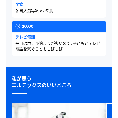
夕食
各自入浴等終え、夕食
20:00
テレビ電話
平日はホテル泊まりが多いので、子どもとテレビ
電話を繋ぐこともしばしば
私が思う
エルテックスのいいところ