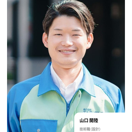
山口 開陸
技術職（設計）