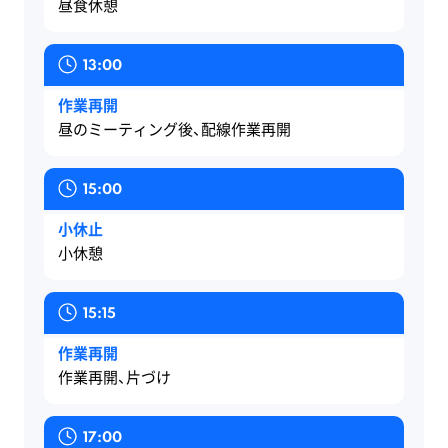
昼食休憩
ん。
変
も、
り
ほ
マ
若
電
±０
も
め
イ
13:00
い
所
に
美
言
テ
作業再開
人
と
す
し
葉
ィ
昼のミーティング後、配線作業再開
に
な
る。
く
で
な
は
る
そ
つ
す。
総
15:00
最
土
れ
な
務
小休止
適
台
が
ぎ
部
小休憩
の
を
私
た
員
職
つ
た
い。
を
15:15
場
く
ち
目
作業再開
作業再開、片づけ
か
る。
の
指
も
こ
し
17:00