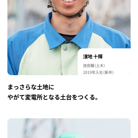
濵地 十輝
技術職（土木）
2019年入社（新卒）
まっさらな土地に
やがて変電所となる土台をつくる。