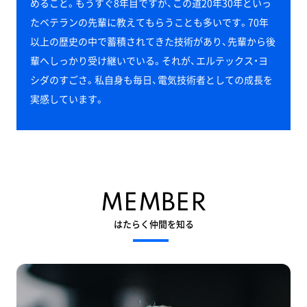
めること。もうすぐ8年目ですが、この道20年30年といっ
たベテランの先輩に教えてもらうことも多いです。70年
以上の歴史の中で蓄積されてきた技術があり、先輩から後
輩へしっかり受け継いでいる。それが、エルテックス・ヨ
シダのすごさ。私自身も毎日、電気技術者としての成長を
実感しています。
MEMBER
はたらく仲間を知る