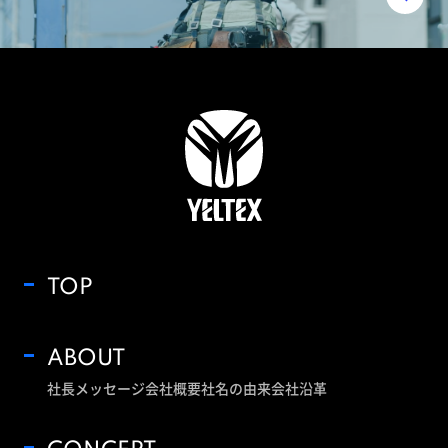
TOP
ABOUT
社長メッセージ
会社概要
社名の由来
会社沿革