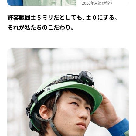
2018年入社（新卒）
許容範囲±５ミリだとしても、±０にする。
それが私たちのこだわり。