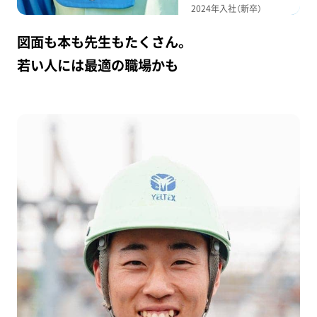
2024年入社（新卒）
図面も本も先生もたくさん。
若い人には最適の職場かも